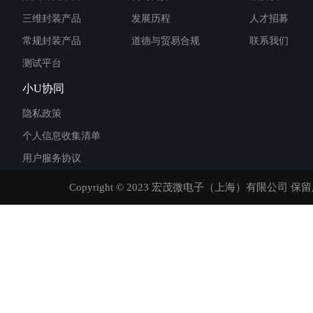
三维封装产品
发展历程
人才招募
常规封装产品
道德与贸易合规
联系我们
测试平台
小U协同
隐私政策
个人信息收集清单
用户服务协议
Copyright © 2023 宏茂微电子（上海）有限公司 