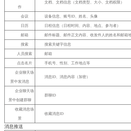
文档、文档信息（文档类型、大小、文档权限）
作
会议
设备信息、账号ID、姓名、头像
日历
日程信息（日程时间、内容、地点、参与者）
邮箱
邮件标题、邮件正文内容、收发件人的姓名和邮箱
搜索
搜索关键字信息
人员搜索
邮箱
点击名片
手机号、性别、工作地点等
企业聊天场
消息ID、消息内容（加密）
景中发消息
企业聊天场
群聊ID
景中创建群聊
收藏消息场
收藏消息ID
景
消息推送