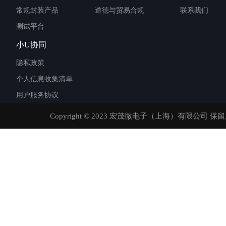
常规封装产品
道德与贸易合规
联系我们
测试平台
小U协同
隐私政策
个人信息收集清单
用户服务协议
Copyright © 2023 宏茂微电子（上海）有限公司 