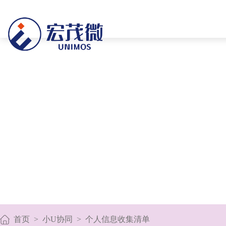
首页
>
小U协同
>
个人信息收集清单