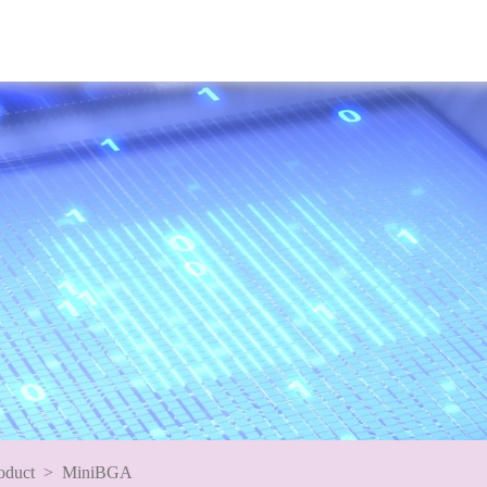
oduct
>
MiniBGA