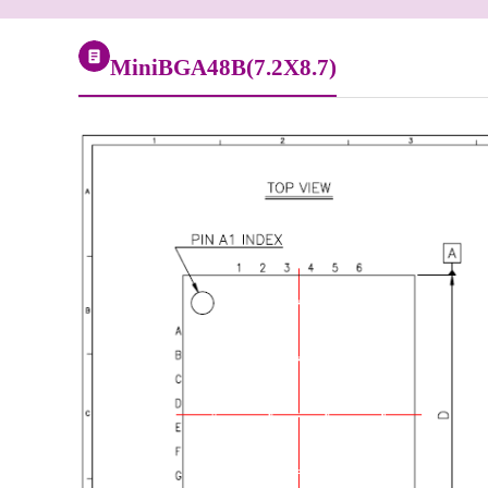
MiniBGA48B(7.2X8.7)