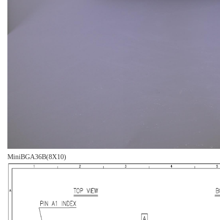
MiniBGA36B(8X10)