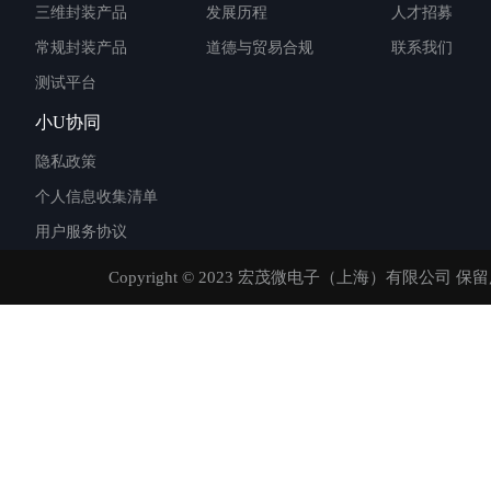
三维封装产品
发展历程
人才招募
常规封装产品
道德与贸易合规
联系我们
测试平台
小U协同
隐私政策
个人信息收集清单
用户服务协议
Copyright © 2023 宏茂微电子（上海）有限公司 