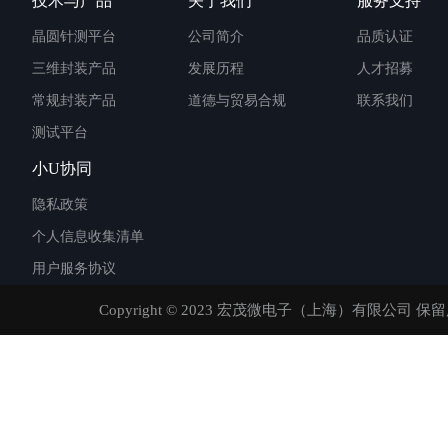
技术与产品
关于我们
服务支持
晶圆针测平台
公司简介
品质认证
三维封装产品
发展历程
人才招募
常规封装产品
道德与贸易合规
联系我们
测试平台
小U协同
隐私政策
个人信息收集清单
用户服务协议
Copyright © 2023 宏茂微电子（上海）有限公司 