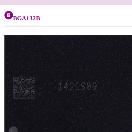
BGA132B