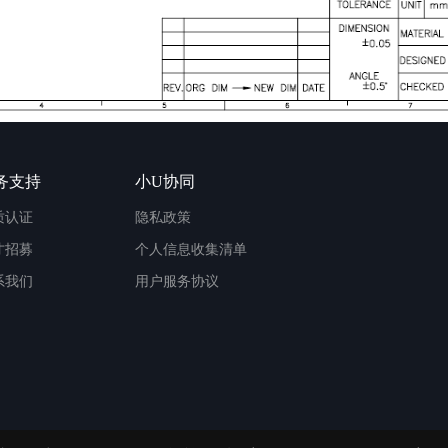
务支持
小U协同
质认证
隐私政策
才招募
个人信息收集清单
系我们
用户服务协议