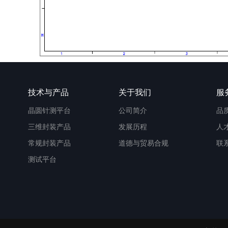
技术与产品
关于我们
服
晶圆针测平台
公司简介
品
三维封装产品
发展历程
人
常规封装产品
道德与贸易合规
联
测试平台