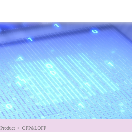
Product
>
QFP&LQFP