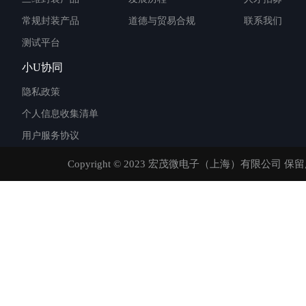
常规封装产品
道德与贸易合规
联系我们
测试平台
小U协同
隐私政策
个人信息收集清单
用户服务协议
Copyright © 2023 宏茂微电子（上海）有限公司 