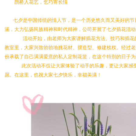
鹊桥入花艺，乞巧寄长情
七夕是中国传统的情人节，是一个历史悠久而又美好的节
涵，大力弘扬民族精神和时代精神，公司开展了七夕插花活动
活动开始，由老师为大家讲解插花方法、技巧和插花的
教室里，大家兴致勃勃地挑花材、摆造型、修建枝杈。经过老
份承载了自己满满爱意的私人定制花篮，在这个特别的日子为
此次活动不仅让大家体验了动手的乐趣，更让大家感受
愿。在这里，也祝大家七夕快乐，幸福美满！