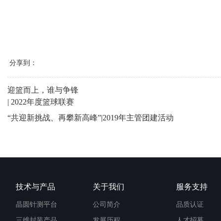
分享到：
迎篮而上，谁与争锋
| 2022年度篮球联赛
“共迎新挑战、再攀新高峰”|2019年主管团建活动
技术与产品
关于我们
服务支持
晶圆针测平台
公司简介
品质认证
三维封装产品
发展历程
人才招募