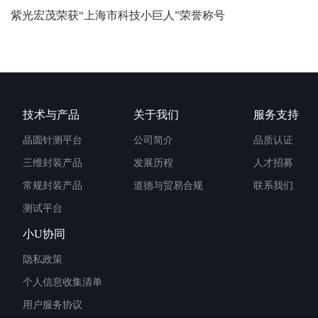
紫光宏茂荣获“上海市科技小巨人”荣誉称号
技术与产品
关于我们
服务支持
晶圆针测平台
公司简介
品质认证
三维封装产品
发展历程
人才招募
常规封装产品
道德与贸易合规
联系我们
测试平台
小U协同
隐私政策
个人信息收集清单
用户服务协议