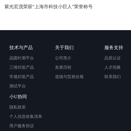
紫光宏茂荣获“上海市科技小巨人”荣誉称号
技术与产品
关于我们
服务支持
晶圆针测平台
公司简介
品质认证
三维封装产品
发展历程
人才招募
常规封装产品
道德与贸易合规
联系我们
测试平台
小U协同
隐私政策
个人信息收集清单
用户服务协议