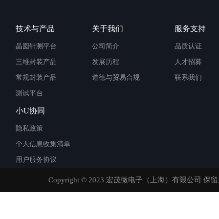
技术与产品
关于我们
服务支持
晶圆针测平台
公司简介
品质认证
三维封装产品
发展历程
人才招募
常规封装产品
道德与贸易合规
联系我们
测试平台
小U协同
隐私政策
个人信息收集清单
用户服务协议
Copyright © 2023 宏茂微电子（上海）有限公司 