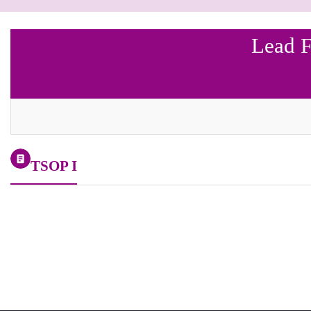
Lead F
TSOP I