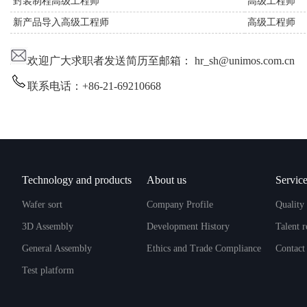
封装制程高级工程师
高级工程师
新产品导入高级工程师
高级工程师
欢迎广大求职者发送简历至邮箱：
hr_sh@unimos.com.cn
联系电话：
+86-21-69210668
Technology and products
About us
Service
Wafer sort
Company Profile
Quality 
3D Assembly
Development History
Talent 
General Assembly
Ethics and Trade Compliance
Contact
Test platform