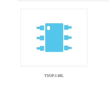
TSOP-I 48L