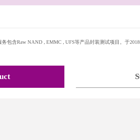
装服务包含Raw NAND , EMMC , UFS等产品封装测试项目。
uct
S