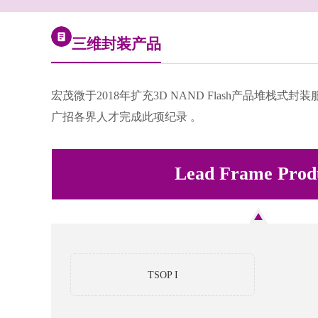
三维封装产品
宏茂微于2018年扩充3D NAND Flash产品堆栈式封
广招各界人才完成此项纪录 。
Lead Frame Prod
TSOP I